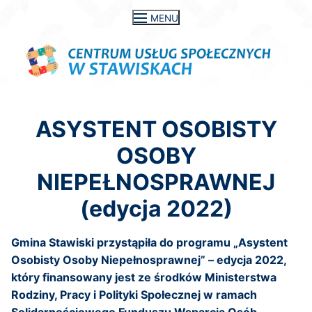
Przejdź
MENU
do
treści
ASYSTENT OSOBISTY
OSOBY
NIEPEŁNOSPRAWNEJ
(edycja 2022)
Gmina Stawiski przystąpiła do programu „Asystent
Osobisty Osoby Niepełnosprawnej” – edycja 2022,
który finansowany jest ze środków Ministerstwa
Rodziny, Pracy i Polityki Społecznej w ramach