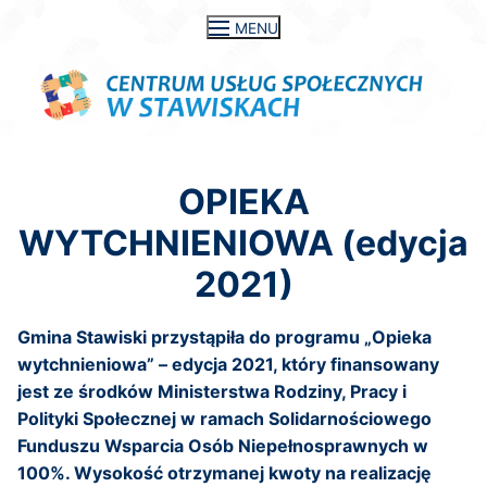
Przejdź
MENU
do
treści
OPIEKA
WYTCHNIENIOWA (edycja
2021)
Gmina Stawiski przystąpiła do programu „Opieka
wytchnieniowa” – edycja 2021, który finansowany
jest ze środków Ministerstwa Rodziny, Pracy i
Polityki Społecznej w ramach Solidarnościowego
Funduszu Wsparcia Osób Niepełnosprawnych w
100%. Wysokość otrzymanej kwoty na realizację