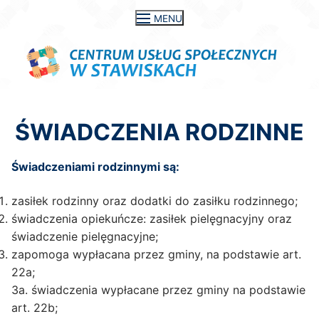
Przejdź
MENU
do
treści
ŚWIADCZENIA RODZINNE
Świadczeniami rodzinnymi są:
zasiłek rodzinny oraz dodatki do zasiłku rodzinnego;
świadczenia opiekuńcze: zasiłek pielęgnacyjny oraz
świadczenie pielęgnacyjne;
zapomoga wypłacana przez gminy, na podstawie art.
22a;
3a. świadczenia wypłacane przez gminy na podstawie
art. 22b;