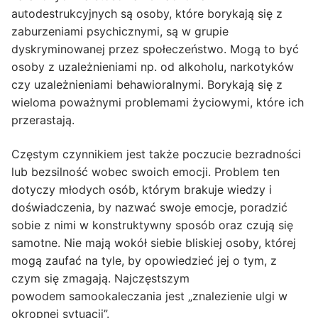
autodestrukcyjnych są osoby, które borykają się z
zaburzeniami psychicznymi, są w grupie
dyskryminowanej przez społeczeństwo. Mogą to być
osoby z uzależnieniami np. od alkoholu, narkotyków
czy uzależnieniami behawioralnymi. Borykają się z
wieloma poważnymi problemami życiowymi, które ich
przerastają.
Częstym czynnikiem jest także poczucie bezradności
lub bezsilność wobec swoich emocji. Problem ten
dotyczy młodych osób, którym brakuje wiedzy i
doświadczenia, by nazwać swoje emocje, poradzić
sobie z nimi w konstruktywny sposób oraz czują się
samotne. Nie mają wokół siebie bliskiej osoby, której
mogą zaufać na tyle, by opowiedzieć jej o tym, z
czym się zmagają. Najczęstszym
powodem samookaleczania jest „znalezienie ulgi w
okropnej sytuacji”.