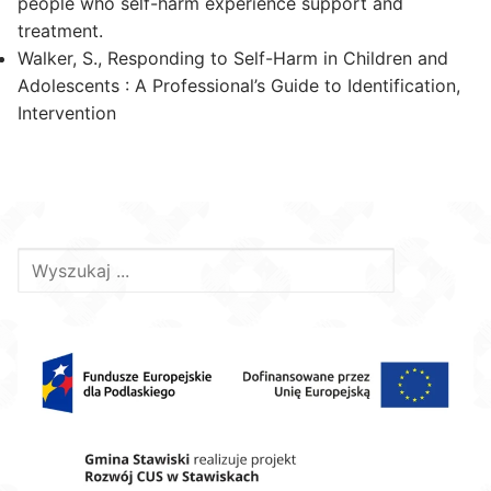
people who self-harm experience support and
treatment.
Walker, S., Responding to Self-Harm in Children and
Adolescents : A Professional’s Guide to Identification,
Intervention
Szukaj