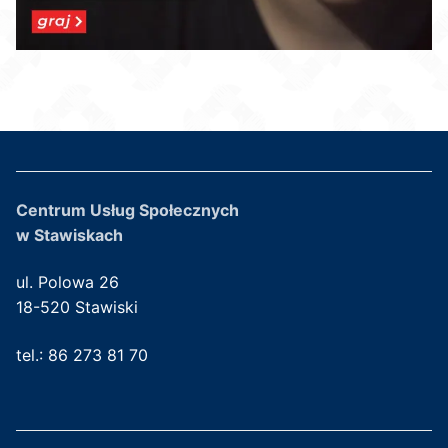
Centrum Usług Społecznych
w Stawiskach
ul. Polowa 26
18-520 Stawiski
tel.: 86 273 81 70