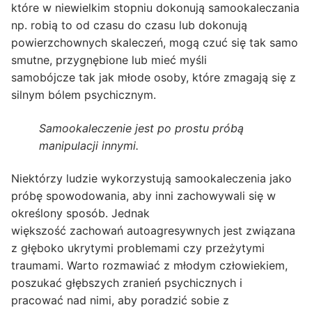
które w niewielkim stopniu dokonują samookaleczania
np. robią to od czasu do czasu lub dokonują
powierzchownych skaleczeń, mogą czuć się tak samo
smutne, przygnębione lub mieć myśli
samobójcze tak jak młode osoby, które zmagają się z
silnym bólem psychicznym.
Samookaleczenie jest po prostu próbą
manipulacji innymi.
Niektórzy ludzie wykorzystują samookaleczenia jako
próbę spowodowania, aby inni zachowywali się w
określony sposób. Jednak
większość zachowań autoagresywnych jest związana
z głęboko ukrytymi problemami czy przeżytymi
traumami. Warto rozmawiać z młodym człowiekiem,
poszukać głębszych zranień psychicznych i
pracować nad nimi, aby poradzić sobie z