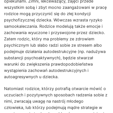
opiekunami. Zimni, lekceważący, zajęci przede
wszystkim sobą i zbyt mocno zaangażowani w pracę
rodzice mogą przyczynić się do złej kondycji
psychofizycznej dziecka. Wówczas wzrasta ryzyko
samookaleczania. Rodzice modelują także emocje i
zachowania wyuczone i przyswojone przez dziecko.
Zatem rodzic, który ma problemy ze zdrowiem
psychicznym lub słabo radzi sobie ze stresem albo
podejmuje działania autodestrukcyjne (np. nadużywa
substancji psychoaktywnych), będzie stwarzał
warunki do zwiększenia prawdopodobieństwa
wystąpienia zachowań autodestrukcyjnych i
autoagresywnych u dziecka.
Natomiast rodzice, którzy potrafią otwarcie mówić o
uczuciach i pozytywnych sposobach radzenia sobie z
nimi, zwracają uwagę na nastrój młodego
człowieka, lub którzy podejmują mądre strategie w