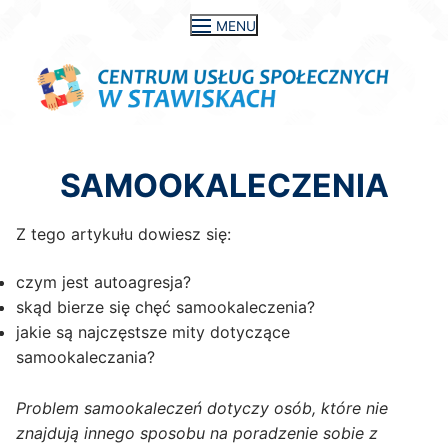
Przejdź
MENU
do
treści
SAMOOKALECZENIA
Z tego artykułu dowiesz się:
czym jest autoagresja?
skąd bierze się chęć samookaleczenia?
jakie są najczęstsze mity dotyczące
samookaleczania?
Problem samookaleczeń dotyczy osób, które nie
znajdują innego sposobu na poradzenie sobie z