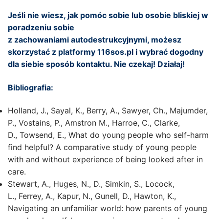
Jeśli nie wiesz, jak pomóc sobie lub osobie bliskiej w
poradzeniu sobie
z zachowaniami autodestrukcyjnymi, możesz
skorzystać z platformy 116sos.pl i wybrać dogodny
dla siebie sposób kontaktu. Nie czekaj! Działaj!
Bibliografia:
Holland, J., Sayal, K., Berry, A., Sawyer, Ch., Majumder,
P., Vostains, P., Amstron M., Harroe, C., Clarke,
D., Towsend, E., What do young people who self-harm
find helpful? A comparative study of young people
with and without experience of being looked after in
care.
Stewart, A., Huges, N., D., Simkin, S., Locock,
L., Ferrey, A., Kapur, N., Gunell, D., Hawton, K.,
Navigating an unfamiliar world: how parents of young