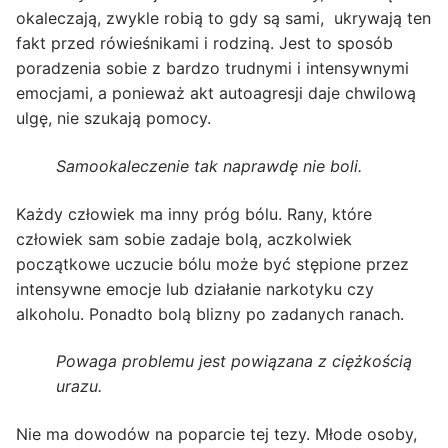
okaleczają, zwykle robią to gdy są sami, ukrywają ten
fakt przed rówieśnikami i rodziną. Jest to sposób
poradzenia sobie z bardzo trudnymi i intensywnymi
emocjami, a ponieważ akt autoagresji daje chwilową
ulgę, nie szukają pomocy.
Samookaleczenie tak naprawdę nie boli.
Każdy człowiek ma inny próg bólu. Rany, które
człowiek sam sobie zadaje bolą, aczkolwiek
początkowe uczucie bólu może być stępione przez
intensywne emocje lub działanie narkotyku czy
alkoholu. Ponadto bolą blizny po zadanych ranach.
Powaga problemu jest powiązana z ciężkością
urazu.
Nie ma dowodów na poparcie tej tezy. Młode osoby,