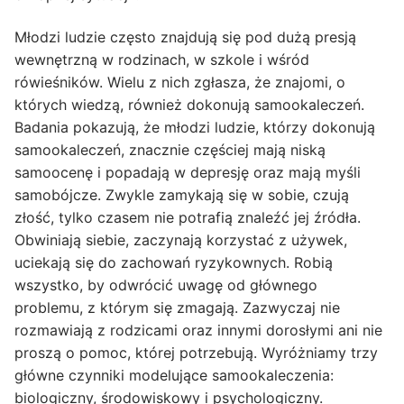
Młodzi ludzie często znajdują się pod dużą presją
wewnętrzną w rodzinach, w szkole i wśród
rówieśników. Wielu z nich zgłasza, że znajomi, o
których wiedzą, również dokonują samookaleczeń.
Badania pokazują, że młodzi ludzie, którzy dokonują
samookaleczeń, znacznie częściej mają niską
samoocenę i popadają w depresję oraz mają myśli
samobójcze. Zwykle zamykają się w sobie, czują
złość, tylko czasem nie potrafią znaleźć jej źródła.
Obwiniają siebie, zaczynają korzystać z używek,
uciekają się do zachowań ryzykownych. Robią
wszystko, by odwrócić uwagę od głównego
problemu, z którym się zmagają. Zazwyczaj nie
rozmawiają z rodzicami oraz innymi dorosłymi ani nie
proszą o pomoc, której potrzebują. Wyróżniamy trzy
główne czynniki modelujące samookaleczenia:
biologiczny, środowiskowy i psychologiczny.