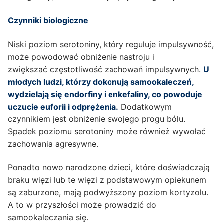
Czynniki biologiczne
Niski poziom serotoniny, który reguluje impulsywność,
może powodować obniżenie nastroju i
zwiększać częstotliwość zachowań impulsywnych.
U
młodych ludzi, którzy dokonują samookaleczeń,
wydzielają się endorfiny i enkefaliny, co powoduje
uczucie euforii i odprężenia.
Dodatkowym
czynnikiem jest obniżenie swojego progu bólu.
Spadek poziomu serotoniny może również wywołać
zachowania agresywne.
Ponadto nowo narodzone dzieci, które doświadczają
braku więzi lub te więzi z podstawowym opiekunem
są zaburzone, mają podwyższony poziom kortyzolu.
A to w przyszłości może prowadzić do
samookaleczania się.