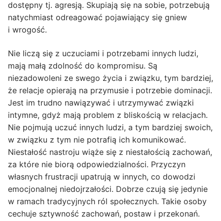
dostępny tj. agresją. Skupiają się na sobie, potrzebują
natychmiast odreagować pojawiający się gniew
i wrogość.
Nie liczą się z uczuciami i potrzebami innych ludzi,
mają małą zdolność do kompromisu. Są
niezadowoleni ze swego życia i związku, tym bardziej,
że relacje opierają na przymusie i potrzebie dominacji.
Jest im trudno nawiązywać i utrzymywać związki
intymne, gdyż mają problem z bliskością w relacjach.
Nie pojmują uczuć innych ludzi, a tym bardziej swoich,
w związku z tym nie potrafią ich komunikować.
Niestałość nastroju wiąże się z niestałością zachowań,
za które nie biorą odpowiedzialności. Przyczyn
własnych frustracji upatrują w innych, co dowodzi
emocjonalnej niedojrzałości. Dobrze czują się jedynie
w ramach tradycyjnych ról społecznych. Takie osoby
cechuje sztywność zachowań, postaw i przekonań.