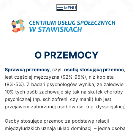
Przejdź
MENU
do
treści
O PRZEMOCY
Sprawcą przemocy
, czyli
osobą stosującą przemoc
,
jest częściej mężczyzna (92%-95%), niż kobieta
(8%-5%). Z badań psychologów wynika, że zaledwie
10% tych osób zachowuje się tak na skutek choroby
psychicznej (np. schizofrenii czy manii) lub jest
przejawem zaburzonej osobowości (np. dyssocjalnej).
Osoby stosujące przemoc za podstawę relacji
międzyludzkich uznają układ dominacji – jedna osoba