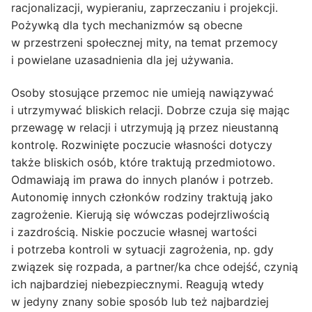
racjonalizacji, wypieraniu, zaprzeczaniu i projekcji.
Pożywką dla tych mechanizmów są obecne
w przestrzeni społecznej mity, na temat przemocy
i powielane uzasadnienia dla jej używania.
Osoby stosujące przemoc nie umieją nawiązywać
i utrzymywać bliskich relacji. Dobrze czuja się mając
przewagę w relacji i utrzymują ją przez nieustanną
kontrolę. Rozwinięte poczucie własności dotyczy
także bliskich osób, które traktują przedmiotowo.
Odmawiają im prawa do innych planów i potrzeb.
Autonomię innych członków rodziny traktują jako
zagrożenie. Kierują się wówczas podejrzliwością
i zazdrością. Niskie poczucie własnej wartości
i potrzeba kontroli w sytuacji zagrożenia, np. gdy
związek się rozpada, a partner/ka chce odejść, czynią
ich najbardziej niebezpiecznymi. Reagują wtedy
w jedyny znany sobie sposób lub też najbardziej