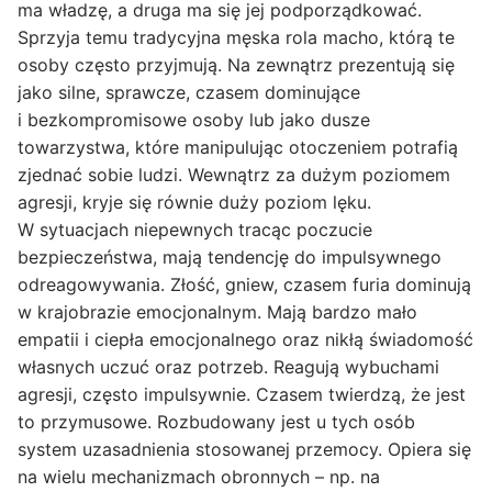
ma władzę, a druga ma się jej podporządkować.
Sprzyja temu tradycyjna męska rola macho, którą te
osoby często przyjmują. Na zewnątrz prezentują się
jako silne, sprawcze, czasem dominujące
i bezkompromisowe osoby lub jako dusze
towarzystwa, które manipulując otoczeniem potrafią
zjednać sobie ludzi. Wewnątrz za dużym poziomem
agresji, kryje się równie duży poziom lęku.
W sytuacjach niepewnych tracąc poczucie
bezpieczeństwa, mają tendencję do impulsywnego
odreagowywania. Złość, gniew, czasem furia dominują
w krajobrazie emocjonalnym. Mają bardzo mało
empatii i ciepła emocjonalnego oraz nikłą świadomość
własnych uczuć oraz potrzeb. Reagują wybuchami
agresji, często impulsywnie. Czasem twierdzą, że jest
to przymusowe. Rozbudowany jest u tych osób
system uzasadnienia stosowanej przemocy. Opiera się
na wielu mechanizmach obronnych – np. na