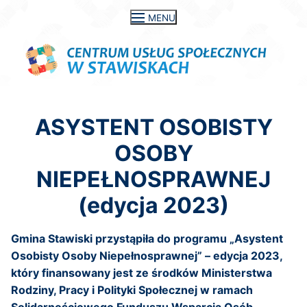
Przejdź
MENU
do
treści
ASYSTENT OSOBISTY
OSOBY
NIEPEŁNOSPRAWNEJ
(edycja 2023)
Gmina Stawiski przystąpiła do programu „Asystent
Osobisty Osoby Niepełnosprawnej” – edycja 2023,
który finansowany jest ze środków Ministerstwa
Rodziny, Pracy i Polityki Społecznej w ramach