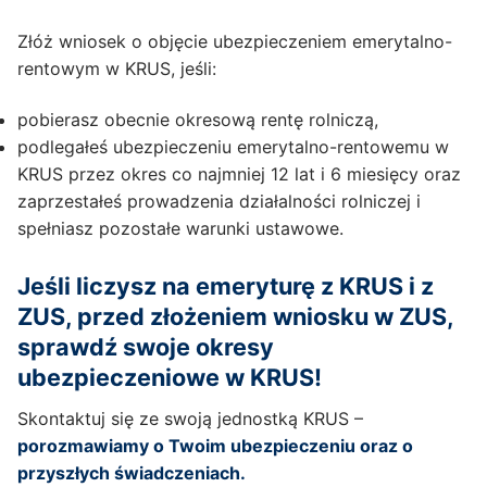
Złóż wniosek o objęcie ubezpieczeniem emerytalno-
rentowym w KRUS, jeśli:
pobierasz obecnie okresową rentę rolniczą,
podlegałeś ubezpieczeniu emerytalno-rentowemu w
KRUS przez okres co najmniej 12 lat i 6 miesięcy oraz
zaprzestałeś prowadzenia działalności rolniczej i
spełniasz pozostałe warunki ustawowe.
Jeśli liczysz na emeryturę z KRUS i z
ZUS, przed złożeniem wniosku w ZUS,
sprawdź swoje okresy
ubezpieczeniowe w KRUS!
Skontaktuj się ze swoją jednostką KRUS –
porozmawiamy o Twoim ubezpieczeniu oraz o
przyszłych świadczeniach.