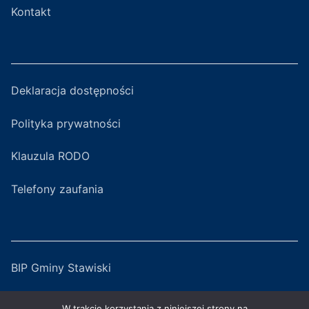
Kontakt
Deklaracja dostępności
Polityka prywatności
Klauzula RODO
Telefony zaufania
BIP Gminy Stawiski
Serwis Miejski
W trakcie korzystania z niniejszej strony na