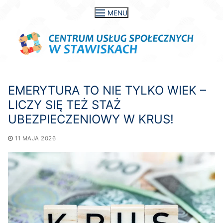
Przejdź
MENU
do
treści
EMERYTURA TO NIE TYLKO WIEK –
LICZY SIĘ TEŻ STAŻ
UBEZPIECZENIOWY W KRUS!
11 MAJA 2026