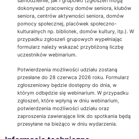
samodzielnie, jak i grupowo (zgłoszeń mogą
dokonywać pracownicy domów seniora, klubów
seniora, centrów aktywności seniora, domów
pomocy społecznej, placówek społeczno-
kulturalnych np. bibliotek, domów kultury, itp.). W
przypadku zgłoszeń grupowych wypełniając
formularz należy wskazać przybliżoną liczbę
uczestników webinarium.
Potwierdzenia możliwości udziału zostaną
przesłane do 28 czerwca 2026 roku. Formularz
zgłoszeniowy będzie dostępny do dnia, w
którym odbędzie się webinarium. W przypadku
zgłoszeń, które wpłyną w dniu webinarium,
potwierdzenia możliwości udziału oraz
zaproszenia zawierające link do spotkania będą
przesyłane na bieżąco w dniu wydarzenia.