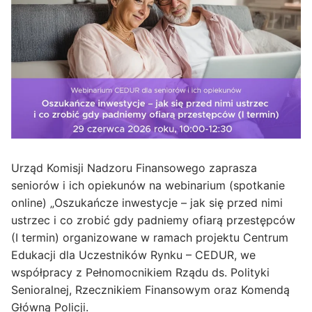
Urząd Komisji Nadzoru Finansowego zaprasza
seniorów i ich opiekunów na webinarium (spotkanie
online) „Oszukańcze inwestycje – jak się przed nimi
ustrzec i co zrobić gdy padniemy ofiarą przestępców
(I termin) organizowane w ramach projektu Centrum
Edukacji dla Uczestników Rynku – CEDUR, we
współpracy z Pełnomocnikiem Rządu ds. Polityki
Senioralnej, Rzecznikiem Finansowym oraz Komendą
Główną Policji.