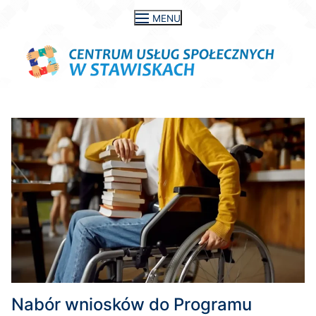
Przejdź
MENU
do
treści
Nabór wniosków do Programu