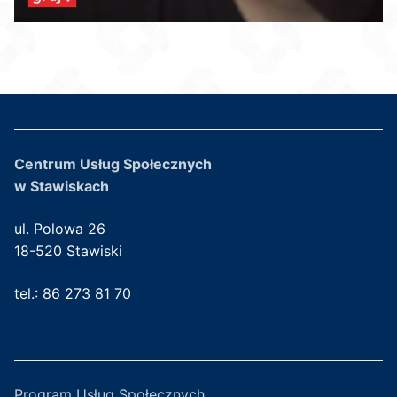
Centrum Usług Społecznych
w Stawiskach
ul. Polowa 26
18-520 Stawiski
tel.: 86 273 81 70
Program Usług Społecznych