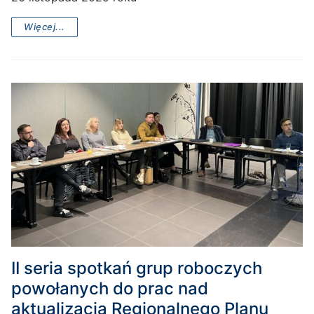
Więcej...
II seria spotkań grup roboczych
powołanych do prac nad
aktualizacją Regionalnego Planu